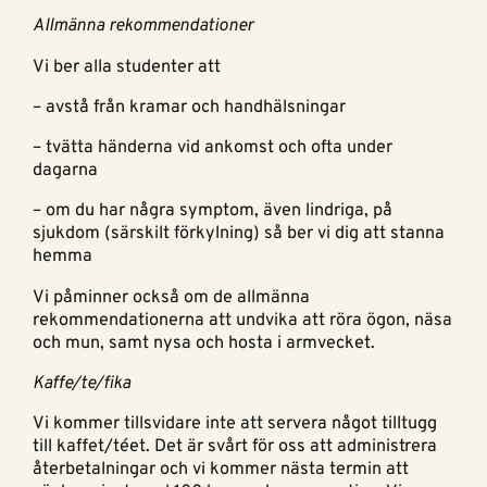
Allmänna rekommendationer
Vi ber alla studenter att
– avstå från kramar och handhälsningar
– tvätta händerna vid ankomst och ofta under
dagarna
– om du har några symptom, även lindriga, på
sjukdom (särskilt förkylning) så ber vi dig att stanna
hemma
Vi påminner också om de allmänna
rekommendationerna att undvika att röra ögon, näsa
och mun, samt nysa och hosta i armvecket.
Kaffe/te/fika
Vi kommer tillsvidare inte att servera något tilltugg
till kaffet/téet. Det är svårt för oss att administrera
återbetalningar och vi kommer nästa termin att