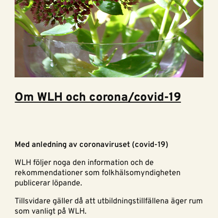
Om WLH och corona/covid-19
Med anledning av coronaviruset (covid-19)
WLH följer noga den information och de
rekommendationer som folkhälsomyndigheten
publicerar löpande.
Tillsvidare gäller då att utbildningstillfällena äger rum
som vanligt på WLH.