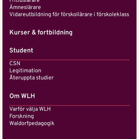
Fritidslärare
Ämneslärare
Vidareutbildning för förskollärare i förskoleklass
Kurser & fortbildning
Student
CSN
Legitimation
Återuppta studier
Om WLH
Varför välja WLH
Forskning
Waldorfpedagogik