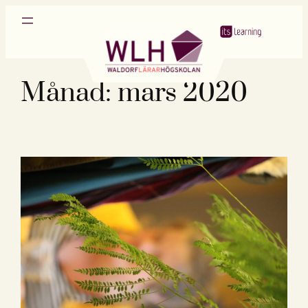
Hoppa
till
innehåll
Månad:
mars 2020