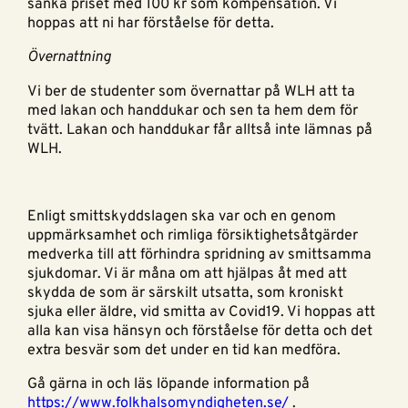
sänka priset med 100 kr som kompensation. Vi
hoppas att ni har förståelse för detta.
Övernattning
Vi ber de studenter som övernattar på WLH att ta
med lakan och handdukar och sen ta hem dem för
tvätt. Lakan och handdukar får alltså inte lämnas på
WLH.
Enligt smittskyddslagen ska var och en genom
uppmärksamhet och rimliga försiktighetsåtgärder
medverka till att förhindra spridning av smittsamma
sjukdomar. Vi är måna om att hjälpas åt med att
skydda de som är särskilt utsatta, som kroniskt
sjuka eller äldre, vid smitta av Covid19. Vi hoppas att
alla kan visa hänsyn och förståelse för detta och det
extra besvär som det under en tid kan medföra.
Gå gärna in och läs löpande information på
https://www.folkhalsomyndigheten.se/
.