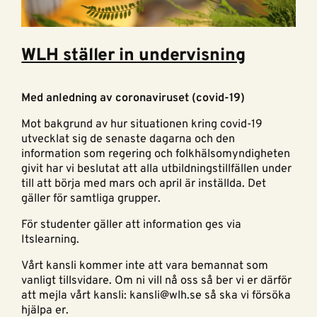
WLH ställer in undervisning
Med anledning av coronaviruset (covid-19)
Mot bakgrund av hur situationen kring covid-19
utvecklat sig de senaste dagarna och den
information som regering och folkhälsomyndigheten
givit har vi beslutat att alla utbildningstillfällen under
till att börja med mars och april är inställda. Det
gäller för samtliga grupper.
För studenter gäller att information ges via
Itslearning.
Vårt kansli kommer inte att vara bemannat som
vanligt tillsvidare. Om ni vill nå oss så ber vi er därför
att mejla vårt kansli: kansli@wlh.se så ska vi försöka
hjälpa er.