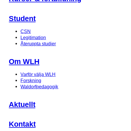
Student
CSN
Legitimation
Återuppta studier
Om WLH
Varför välja WLH
Forskning
Waldorfpedagogik
Aktuellt
Kontakt