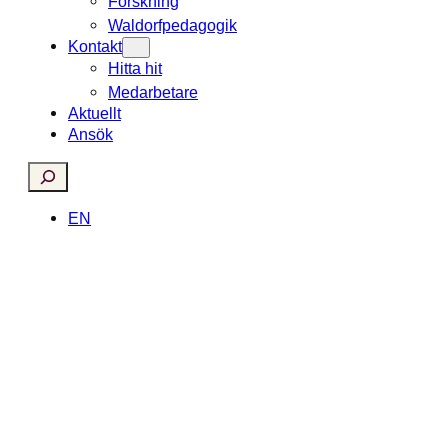
Forskning
Waldorfpedagogik
Kontakt
Hitta hit
Medarbetare
Aktuellt
Ansök
Search
EN