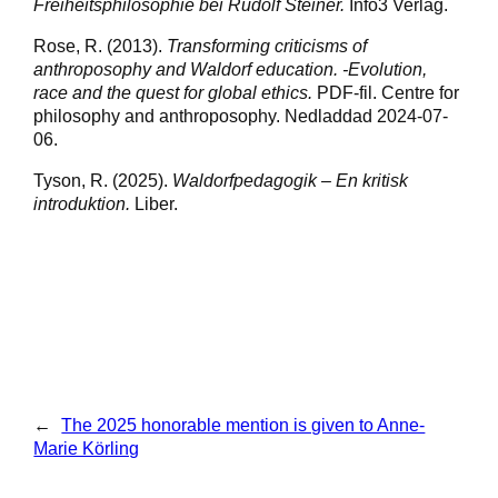
Freiheitsphilosophie bei Rudolf Steiner.
Info3 Verlag.
Rose, R. (2013).
Transforming criticisms of
anthroposophy and Waldorf education. -Evolution,
race and the quest for global ethics.
PDF-fil. Centre for
philosophy and anthroposophy. Nedladdad 2024-07-
06.
Tyson, R. (2025).
Waldorfpedagogik – En kritisk
introduktion.
Liber.
←
The 2025 honorable mention is given to Anne-
Marie Körling