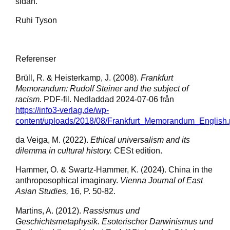
sidan.
Ruhi Tyson
Referenser
Brüll, R. & Heisterkamp, J. (2008).
Frankfurt
Memorandum: Rudolf Steiner and the subject of
racism.
PDF-fil. Nedladdad 2024-07-06 från
https://info3-verlag.de/wp-
content/uploads/2018/08/Frankfurt_Memorandum_English.
da Veiga, M. (2022).
Ethical universalism and its
dilemma in cultural history.
CESt edition.
Hammer, O. & Swartz-Hammer, K. (2024). China in the
anthroposophical imaginary.
Vienna Journal of East
Asian Studies,
16, P. 50-82.
Martins, A. (2012).
Rassismus und
Geschichtsmetaphysik. Esoterischer Darwinismus und