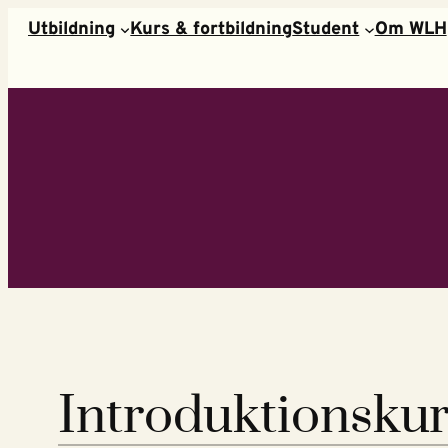
Hoppa
Utbildning
Kurs & fortbildning
Student
Om WLH
till
innehåll
Introduktionskurs