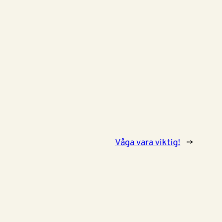
Våga vara viktig!
→