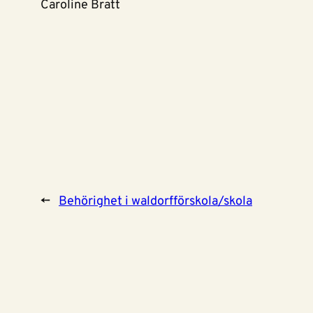
Caroline Bratt
←
Behörighet i waldorfförskola/skola