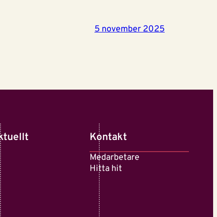
5 november 2025
ktuellt
Kontakt
Medarbetare
Hitta hit