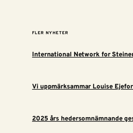
FLER NYHETER
International Network for Steine
Vi uppmärksammar Louise Ejefor
2025 års hedersomnämnande ges 