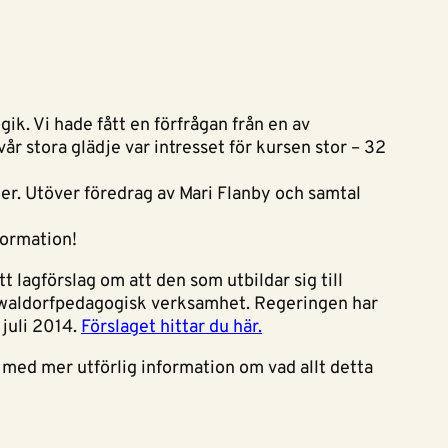
k. Vi hade fått en förfrågan från en av
r stora glädje var intresset för kursen stor – 32
oger. Utöver föredrag av Mari Flanby och samtal
formation!
t lagförslag om att den som utbildar sig till
 i waldorfpedagogisk verksamhet. Regeringen har
 juli 2014.
Förslaget hittar du här.
a med mer utförlig information om vad allt detta