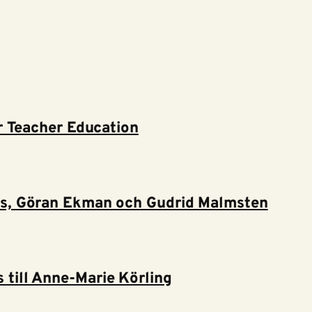
r Teacher Education
s, Göran Ekman och Gudrid Malmsten
till Anne-Marie Körling