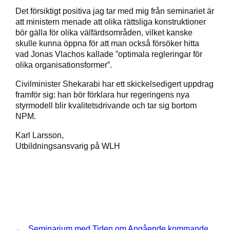
Det försiktigt positiva jag tar med mig från seminariet är
att ministern menade att olika rättsliga konstruktioner
bör gälla för olika välfärdsområden, vilket kanske
skulle kunna öppna för att man också försöker hitta
vad Jonas Vlachos kallade ”optimala regleringar för
olika organisationsformer”.
Civilminister Shekarabi har ett skickelsedigert uppdrag
framför sig: han bör förklara hur regeringens nya
styrmodell blir kvalitetsdrivande och tar sig bortom
NPM.
Karl Larsson,
Utbildningsansvarig på WLH
←
Seminarium med Tiden om
Angående kommande