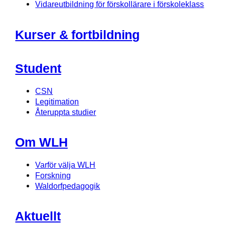
Vidareutbildning för förskollärare i förskoleklass
Kurser & fortbildning
Student
CSN
Legitimation
Återuppta studier
Om WLH
Varför välja WLH
Forskning
Waldorfpedagogik
Aktuellt