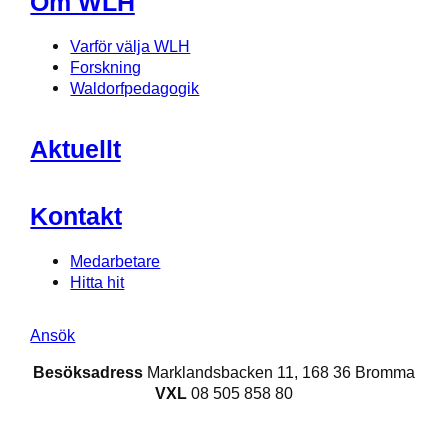
Om WLH
Varför välja WLH
Forskning
Waldorfpedagogik
Aktuellt
Kontakt
Medarbetare
Hitta hit
Ansök
Besöksadress
Marklandsbacken 11, 168 36 Bromma
VXL
08 505 858 80