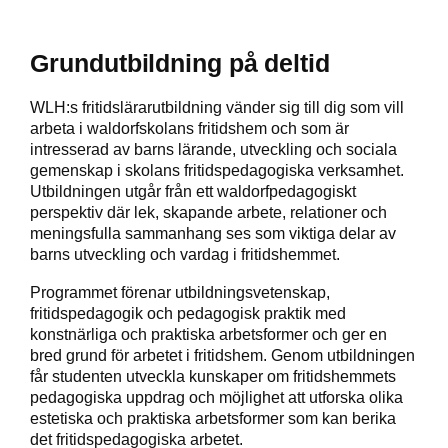
Grundutbildning på deltid
WLH:s fritidslärarutbildning vänder sig till dig som vill
arbeta i waldorfskolans fritidshem och som är
intresserad av barns lärande, utveckling och sociala
gemenskap i skolans fritidspedagogiska verksamhet.
Utbildningen utgår från ett waldorfpedagogiskt
perspektiv där lek, skapande arbete, relationer och
meningsfulla sammanhang ses som viktiga delar av
barns utveckling och vardag i fritidshemmet.
Programmet förenar utbildningsvetenskap,
fritidspedagogik och pedagogisk praktik med
konstnärliga och praktiska arbetsformer och ger en
bred grund för arbetet i fritidshem. Genom utbildningen
får studenten utveckla kunskaper om fritidshemmets
pedagogiska uppdrag och möjlighet att utforska olika
estetiska och praktiska arbetsformer som kan berika
det fritidspedagogiska arbetet.