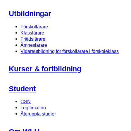
Utbildningar
Förskollärare
Klasslärare
Fritidslärare
Ämneslärare
Vidareutbildning för förskollärare i förskoleklass
Kurser & fortbildning
Student
CSN
Legitimation
Återuppta studier