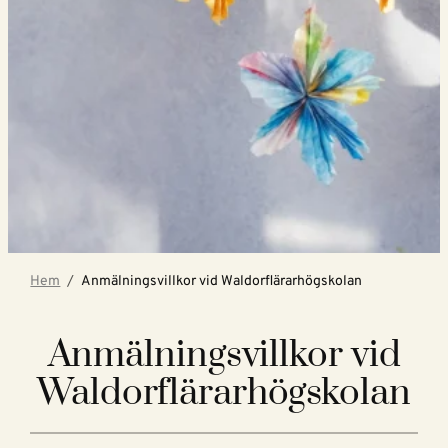
Hem
Anmälningsvillkor vid Waldorflärarhögskolan
Anmälningsvillkor vid
Waldorflärarhögskolan