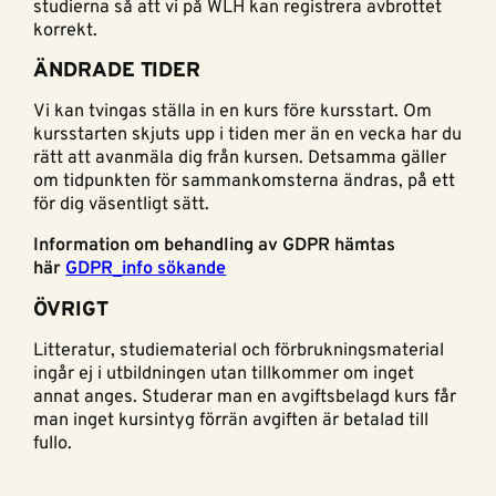
studierna så att vi på WLH kan registrera avbrottet
korrekt.
ÄNDRADE TIDER
Vi kan tvingas ställa in en kurs före kursstart. Om
kursstarten skjuts upp i tiden mer än en vecka har du
rätt att avanmäla dig från kursen. Detsamma gäller
om tidpunkten för sammankomsterna ändras, på ett
för dig väsentligt sätt.
Information om behandling av GDPR hämtas
här
GDPR_info sökande
ÖVRIGT
Litteratur, studiematerial och förbrukningsmaterial
ingår ej i utbildningen utan tillkommer om inget
annat anges. Studerar man en avgiftsbelagd kurs får
man inget kursintyg förrän avgiften är betalad till
fullo.