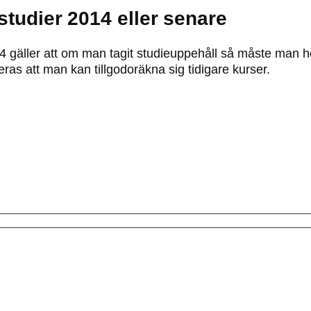
studier 2014 eller senare
14 gäller att om man tagit studieuppehåll så måste man h
ras att man kan tillgodoräkna sig tidigare kurser.