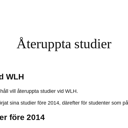
Återuppta studier
id WLH
ehåll vill återuppta studier vid WLH.
jat sina studier före 2014, därefter för studenter som på
er före 2014