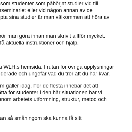
 som studenter som påbörjat studier vid till
erseminariet eller vid någon annan av de
eruppta sina studier är man välkommen att höra av
r man göra innan man skrivit alltför mycket.
 aktuella instruktioner och hjälp.
ia WLH:s hemsida. I rutan för övriga upplysningar
tuderade och ungefär vad du tror att du har kvar.
gäller idag. För de flesta innebär det att
a för studenter i den här situationen har vi
enom arbetets utformning, struktur, metod och
 man så småningom ska kunna få sitt