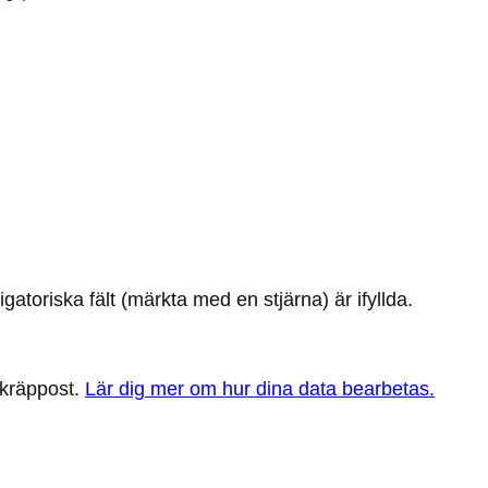
igatoriska fält (märkta med en stjärna) är ifyllda.
skräppost.
Lär dig mer om hur dina data bearbetas.