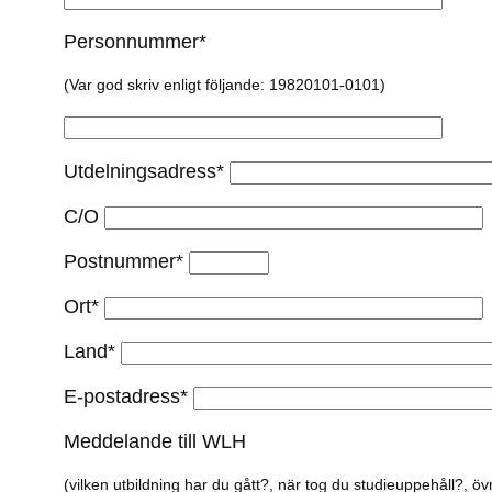
Personnummer*
(Var god skriv enligt följande: 19820101-0101)
Utdelningsadress*
C/O
Postnummer*
Ort*
Land*
E-postadress*
Meddelande till WLH
(vilken utbildning har du gått?, när tog du studieuppehåll?, övr