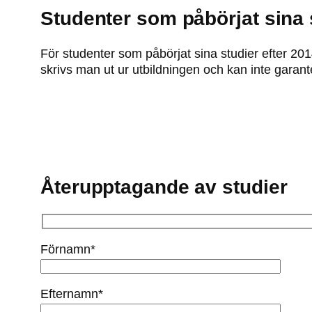
Studenter som påbörjat sina 
För studenter som påbörjat sina studier efter 20
skrivs man ut ur utbildningen och kan inte garante
Återupptagande av studier
Förnamn*
Efternamn*