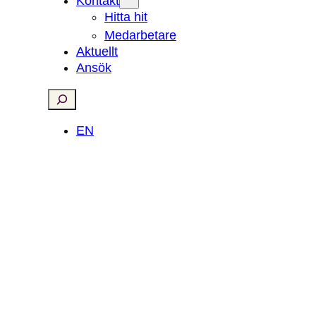
Kontakt
Hitta hit
Medarbetare
Aktuellt
Ansök
Search
EN