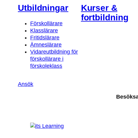
Utbildningar
Kurser &
fortbildning
Förskollärare
Klasslärare
Fritidslärare
Ämneslärare
Vidareutbildning för
förskollärare i
förskoleklass
Ansök
Besöks