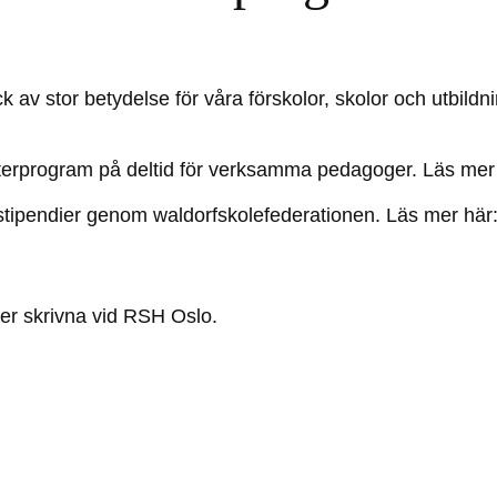
v stor betydelse för våra förskolor, skolor och utbildni
asterprogram på deltid för verksamma pedagoger. Läs me
stipendier genom waldorfskolefederationen. Läs mer här
ser skrivna vid RSH Oslo.