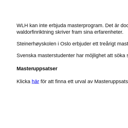
WLH kan inte erbjuda masterprogram. Det är dock a
waldorfinriktning skriver fram sina erfarenheter.
Steinerhøyskolen i Oslo erbjuder ett treårigt m
Svenska masterstudenter har möjlighet att söka 
Masteruppsatser
Klicka
här
för att finna ett urval av Masteruppsat