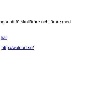
ngar att förskollärare och lärare med
r
här
:
http://waldorf.se/