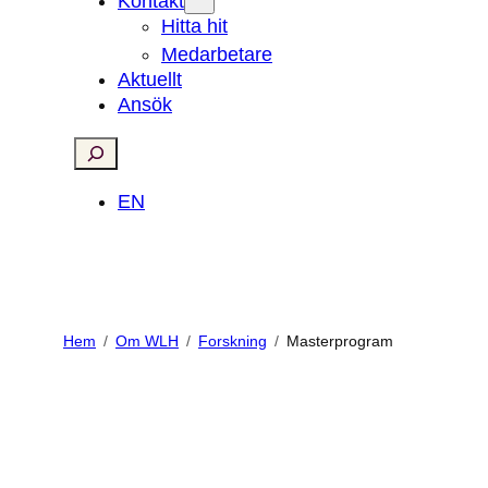
Kontakt
Hitta hit
Medarbetare
Aktuellt
Ansök
Search
EN
Hem
Om WLH
Forskning
Masterprogram