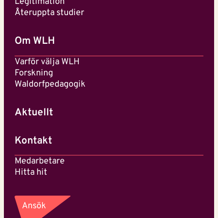
Legitimation
Återuppta studier
Om WLH
Varför välja WLH
Forskning
Waldorfpedagogik
Aktuellt
Kontakt
Medarbetare
Hitta hit
Ansök