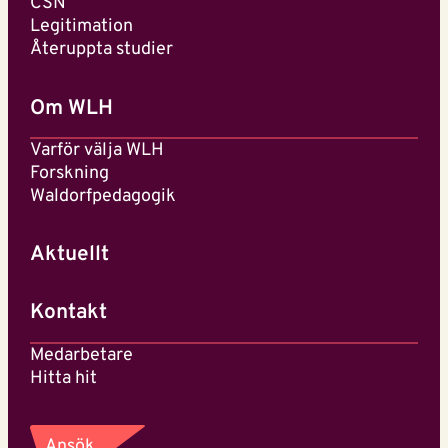
CSN
Legitimation
Återuppta studier
Om WLH
Varför välja WLH
Forskning
Waldorfpedagogik
Aktuellt
Kontakt
Medarbetare
Hitta hit
Ansök