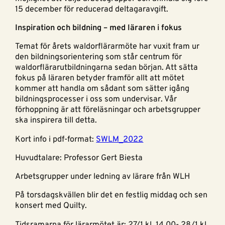
15 december för reducerad deltagaravgift.
Inspiration och bildning – med läraren i fokus
Temat för årets waldorflärarmöte har vuxit fram ur
den bildningsorientering som står centrum för
waldorflärarutbildningarna sedan början. Att sätta
fokus på läraren betyder framför allt att mötet
kommer att handla om sådant som sätter igång
bildningsprocesser i oss som undervisar. Vår
förhoppning är att föreläsningar och arbetsgrupper
ska inspirera till detta.
Kort info i pdf-format:
SWLM_2022
Huvudtalare: Professor Gert Biesta
Arbetsgrupper under ledning av lärare från WLH
På torsdagskvällen blir det en festlig middag och sen
konsert med Quilty.
Tidsramarna för lärarmötet är: 27/1 kl. 14.00- 28/1 kl.