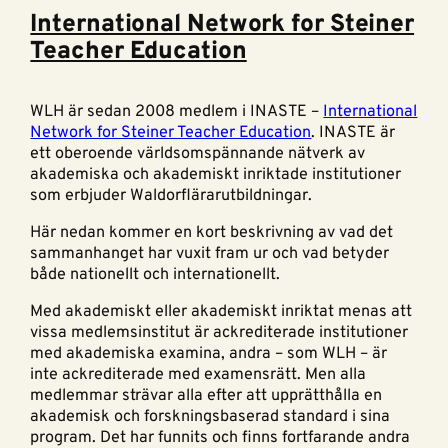
International Network for Steiner
Teacher Education
WLH är sedan 2008 medlem i INASTE –
International
Network for Steiner Teacher Education
. INASTE är
ett oberoende världsomspännande nätverk av
akademiska och akademiskt inriktade institutioner
som erbjuder Waldorflärarutbildningar.
Här nedan kommer en kort beskrivning av vad det
sammanhanget har vuxit fram ur och vad betyder
både nationellt och internationellt.
Med akademiskt eller akademiskt inriktat menas att
vissa medlemsinstitut är ackrediterade institutioner
med akademiska examina, andra – som WLH – är
inte ackrediterade med examensrätt. Men alla
medlemmar strävar alla efter att upprätthålla en
akademisk och forskningsbaserad standard i sina
program. Det har funnits och finns fortfarande andra