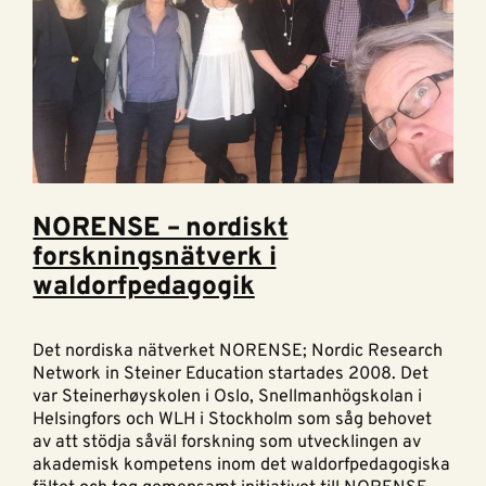
NORENSE – nordiskt
forskningsnätverk i
waldorfpedagogik
Det nordiska nätverket NORENSE; Nordic Research
Network in Steiner Education startades 2008. Det
var Steinerhøyskolen i Oslo, Snellmanhögskolan i
Helsingfors och WLH i Stockholm som såg behovet
av att stödja såväl forskning som utvecklingen av
akademisk kompetens inom det waldorfpedagogiska