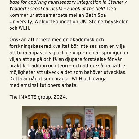
base for applying multisensory integration in Steiner /
Waldorf school curricula – a look at the field
. Den
kommer ur ett samarbete mellan Bath Spa
University, Waldorf Foundation UK, Steinerhøyskolen
och WLH.
Önskan att arbeta med en akademisk och
forskningsbaserad kvalitet bör inte ses som en vilja
att bara anpassa sig och ge upp – den är sprungen ur
viljan att se på och få en djupare förståelse för vår
praktik, tradition och teori – och att också ha bättre
möjligheter att utveckla det som behöver utvecklas.
Detta är något som präglar WLH och övriga
medlemsinstitutioners arbete.
The INASTE group, 2024.