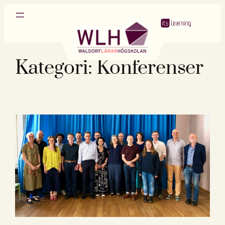
Hoppa
till
innehåll
Kategori:
Konferenser