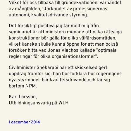
Vilket för oss tillbaka till grundekvationen: värnandet
av mångfalden, stärkandet av professionernas
autonomi, kvalitetsdrivande styrning.
Det försiktigt positiva jag tar med mig från
seminariet är att ministern menade att olika rättsliga
konstruktioner bör gälla för olika välfärdsområden,
vilket kanske skulle kunna öppna för att man också
försöker hitta vad Jonas Vlachos kallade ”optimala
regleringar för olika organisationsformer”.
Civilminister Shekarabi har ett skickelsedigert
uppdrag framför sig: han bör förklara hur regeringens
nya styrmodell blir kvalitetsdrivande och tar sig
bortom NPM.
Karl Larsson,
Utbildningsansvarig på WLH
1 december 2014