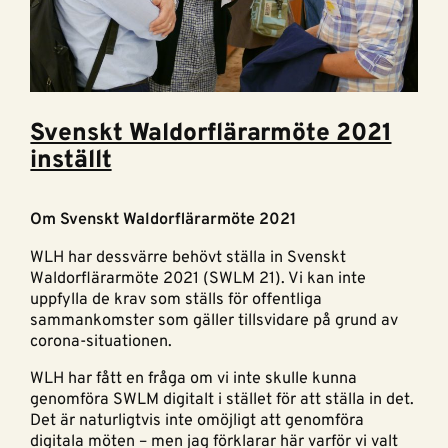
Svenskt Waldorflärarmöte 2021
inställt
Om Svenskt Waldorflärarmöte 2021
WLH har dessvärre behövt ställa in Svenskt
Waldorflärarmöte 2021 (SWLM 21). Vi kan inte
uppfylla de krav som ställs för offentliga
sammankomster som gäller tillsvidare på grund av
corona-situationen.
WLH har fått en fråga om vi inte skulle kunna
genomföra SWLM digitalt i stället för att ställa in det.
Det är naturligtvis inte omöjligt att genomföra
digitala möten – men jag förklarar här varför vi valt