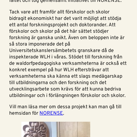
fältet och tog gemensamt initiativet till NORENSE.
Tack vare att framför allt förskolor och skolor
bidragit ekonomiskt har det varit möjligt att stödja
ett antal forskningsprojekt och doktorander. Att
förskolor och skolor på det här sättet stödjer
forskning är ganska unikt. Även om beloppen inte är
så stora imponerade det på
Universitetskanslersämbetets granskare då de
inspekterade WLH i våras. Stödet till forskning från
de waldorfpedagogiska verksamheterna är också ett
konkret exempel på hur WLH eftersträvar att
verksamheterna ska känna ett slags medägarskap
till utbildningarna och den forskning och det
utvecklingsarbete som krävs för att kunna bedriva
utbildningar och i förlängningen förskolor och skolor.
Vill man läsa mer om dessa projekt kan man gå till
hemsidan för
NORENSE
.