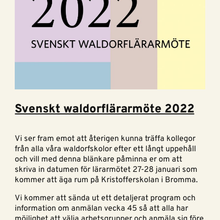
Svenskt waldorflärarmöte 2022
Vi ser fram emot att återigen kunna träffa kollegor
från alla våra waldorfskolor efter ett långt uppehåll
och vill med denna blänkare påminna er om att
skriva in datumen för lärarmötet 27-28 januari som
kommer att äga rum på Kristofferskolan i Bromma.
Vi kommer att sända ut ett detaljerat program och
information om anmälan vecka 45 så att alla har
möjlighet att välja arbetsgrupper och anmäla sig före