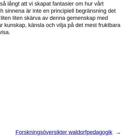
 långt att vi skapat fantasier om hur vårt
h sinnena är inte en principiell begränsning det
 en liten liten skärva av denna gemenskap med
 kunskap, känsla och vilja på det mest fruktbara
visa.
Forskningsöversikter waldorfpedagogik
→