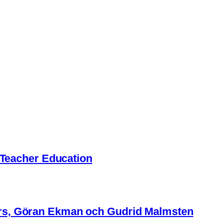
r Teacher Education
rs, Göran Ekman och Gudrid Malmsten