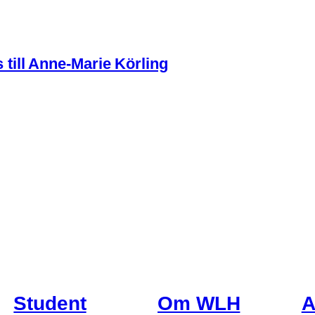
ill Anne-Marie Körling
Student
Om WLH
A