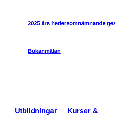
2025 års hedersomnämnande ges t
Bokanmälan
Utbildningar
Kurser &