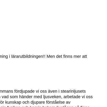
ning i lärarutbildningen!! Men det finns mer att
sammans fördjupade vi oss även i stearinljusets
an vad som händer med ljusveken, arbetade vi oss
för kunskap och djupare förståelse av