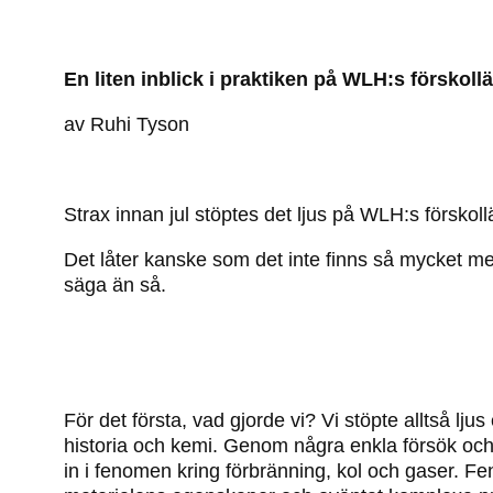
En liten inblick i praktiken på WLH:s förskoll
av Ruhi Tyson
Strax innan jul stöptes det ljus på WLH:s förskoll
Det låter kanske som det inte finns så mycket mer 
säga än så.
För det första, vad gjorde vi? Vi stöpte alltså lj
historia och kemi. Genom några enkla försök och 
in i fenomen kring förbränning, kol och gaser. F