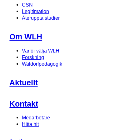
CSN
Legitimation
Återuppta studier
Om WLH
Varför välja WLH
Forskning
Waldorfpedagogik
Aktuellt
Kontakt
Medarbetare
Hitta hit