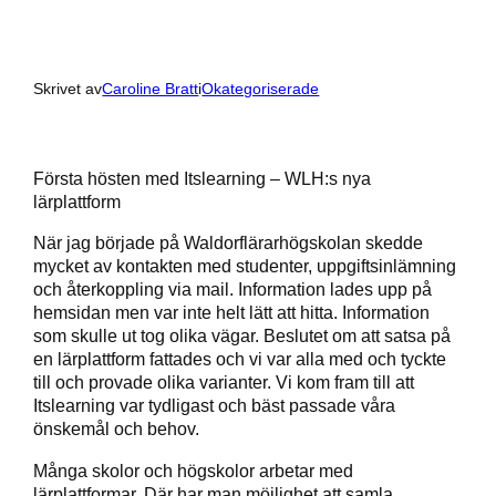
Skrivet av
Caroline Bratt
i
Okategoriserade
Första hösten med Itslearning – WLH:s nya
lärplattform
När jag började på Waldorflärarhögskolan skedde
mycket av kontakten med studenter, uppgiftsinlämning
och återkoppling via mail. Information lades upp på
hemsidan men var inte helt lätt att hitta. Information
som skulle ut tog olika vägar. Beslutet om att satsa på
en lärplattform fattades och vi var alla med och tyckte
till och provade olika varianter. Vi kom fram till att
Itslearning var tydligast och bäst passade våra
önskemål och behov.
Många skolor och högskolor arbetar med
lärplattformar. Där har man möjlighet att samla