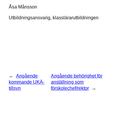
Åsa Månsson
Utbildningsansvarig, klasslärarutbildningen
←
Angående
Angående behörighet för
kommande UKÄ-
anställning som
tillsyn
förskolechef/rektor
→