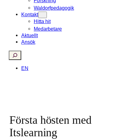
Forskning
Waldorfpedagogik
Kontakt
Hitta hit
Medarbetare
Aktuellt
Ansök
Search
EN
Första hösten med
Itslearning