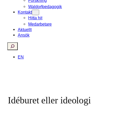
Forskning
Waldorfpedagogik
Kontakt
Hitta hit
Medarbetare
Aktuellt
Ansök
Search
EN
Idéburet eller ideologi