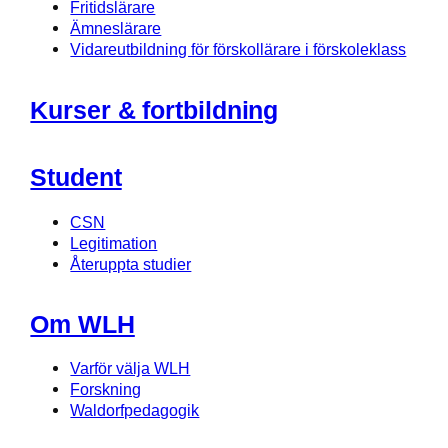
Fritidslärare
Ämneslärare
Vidareutbildning för förskollärare i förskoleklass
Kurser & fortbildning
Student
CSN
Legitimation
Återuppta studier
Om WLH
Varför välja WLH
Forskning
Waldorfpedagogik