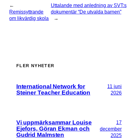
←
Uttalande med anledning av SVT:s
Remissyttrande
dokumentär “De utvalda barnen”
om likvärdig skola
→
FLER NYHETER
International Network for
11 juni
Steiner Teacher Education
2026
Vi uppmärksammar Louise
17
Ejefors, Göran Ekman och
december
Gudrid Malmsten
2025