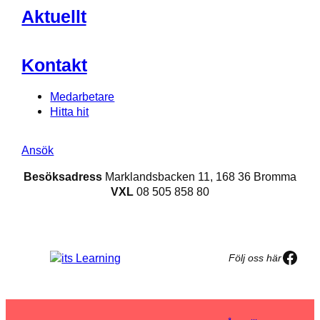
Aktuellt
Kontakt
Medarbetare
Hitta hit
Ansök
Besöksadress
Marklandsbacken 11, 168 36 Bromma
VXL
08 505 858 80
Face
Följ oss här