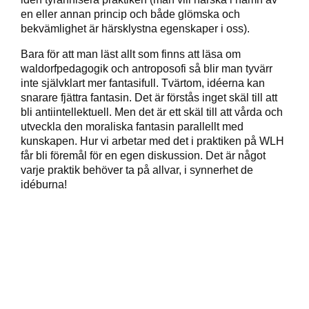
en eller annan princip och både glömska och
bekvämlighet är härsklystna egenskaper i oss).
Bara för att man läst allt som finns att läsa om
waldorfpedagogik och antroposofi så blir man tyvärr
inte självklart mer fantasifull. Tvärtom, idéerna kan
snarare fjättra fantasin. Det är förstås inget skäl till att
bli antiintellektuell. Men det är ett skäl till att vårda och
utveckla den moraliska fantasin parallellt med
kunskapen. Hur vi arbetar med det i praktiken på WLH
får bli föremål för en egen diskussion. Det är något
varje praktik behöver ta på allvar, i synnerhet de
idéburna!