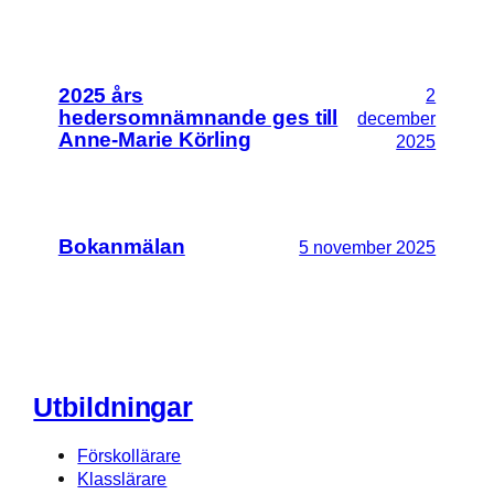
2025 års
2
hedersomnämnande ges till
december
Anne-Marie Körling
2025
Bokanmälan
5 november 2025
Utbildningar
Förskollärare
Klasslärare