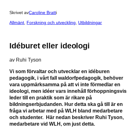
Skrivet av
Caroline Bratt
i
Allmänt
, 
Forskning och utveckling
, 
Utbildningar
Idéburet eller ideologi
av Ruhi Tyson
Vi som förvaltar och utvecklar en idéburen
pedagogik, i vårt fall waldorfpedagogik, behöver
vara uppmärksamma på att vi inte förmedlar en
ideologi, men idéer vars innehåll förhoppningsvis
leder till en praktik som är rikare på
bildningserbjudanden. Hur detta ska gå till är en
fråga vi arbetar med på WLH bland medarbetare
och studenter. Här nedan beskriver Ruhi Tyson,
medarbetare vid WLH, om just detta.